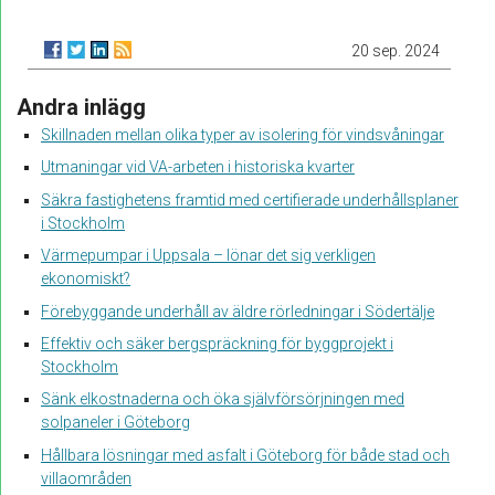
20 sep. 2024
Andra inlägg
Skillnaden mellan olika typer av isolering för vindsvåningar
Utmaningar vid VA-arbeten i historiska kvarter
Säkra fastighetens framtid med certifierade underhållsplaner
i Stockholm
Värmepumpar i Uppsala – lönar det sig verkligen
ekonomiskt?
Förebyggande underhåll av äldre rörledningar i Södertälje
Effektiv och säker bergspräckning för byggprojekt i
Stockholm
Sänk elkostnaderna och öka självförsörjningen med
solpaneler i Göteborg
Hållbara lösningar med asfalt i Göteborg för både stad och
villaområden