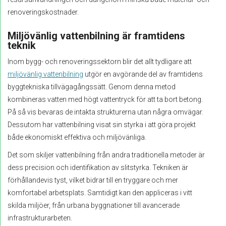
renoveringskostnader.
Miljövänlig vattenbilning är framtidens
teknik
Inom bygg- och renoveringssektorn blir det allt tydligare att
miljövänlig vattenbilning
utgör en avgörande del av framtidens
byggtekniska tillvägagångssätt. Genom denna metod
kombineras vatten med högt vattentryck för att ta bort betong.
På så vis bevaras de intakta strukturerna utan några omvägar.
Dessutom har vattenbilning visat sin styrka i att göra projekt
både ekonomiskt effektiva och miljövänliga.
Det som skiljer vattenbilning från andra traditionella metoder är
dess precision och identifikation av slitstyrka. Tekniken är
förhållandevis tyst, vilket bidrar till en tryggare och mer
komfortabel arbetsplats. Samtidigt kan den appliceras i vitt
skilda miljöer, från urbana byggnationer till avancerade
infrastrukturarbeten.