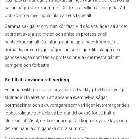
sällan några större summor. De flesta är villiga att ge goda råd
och komma med inputs utan att ens ta betalt.
Samma sak gäller om man kör fast. Vid sådana lägen så är det
bättre att svälja stoltheten och anlita en professionell
hantverkare än att låta allting stanna upp. Ingen kommer att
döma dig om du byggt någonting som ligger lite utanpå den
gängse vägen som tas av professionella - det mesta går att
korrigera och förbättra.
Se till att använda rätt verktyg
En annan viktig sak är att använda rätt verktyg. Det finns tydliga
skillnader i kvalitet och att använda exempelvis sågar,
borrmaskiner och skruvdragare som verkligen levererar gör dels
jobbet roligare och dels så borgar det också för ett bättre
slutresultat. Visst, det kostar pengar att köpa in nya verktyg och
det kan handla om ganska stora summor.