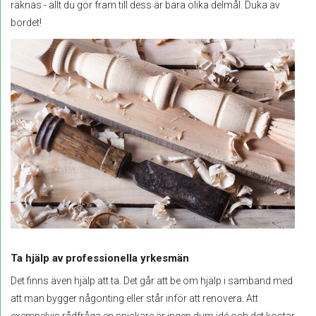
räknas - allt du gör fram till dess är bara olika delmål. Duka av
bordet!
Ta hjälp av professionella yrkesmän
Det finns även hjälp att ta. Det går att be om hjälp i samband med
att man bygger någonting eller står inför att renovera. Att
exempelvis rådfråga en snickare är ingen dum idé och det kostar