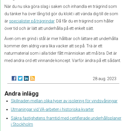
När du nu ska göra slag i saken och inhandla en trägrind som
du tänker ha över lång tid gör du klokt i att vända dig till de som
är
specialister på trägrindar
. Då får du en trägrind som håller
över tid och är lätt att underhålla på ett enkelt sätt.
Även om en grind i stål är mer hållbar och lättare att underhålla
kommer den aldrig vara lika vacker att se på. Trä är ett
naturmaterial som i alla tider fått människan att må bra. Det är
med andra ord ett vinnande koncept. Varför ändra på ett sådant.
28 aug. 2023
Andra inlägg
Skillnaden mellan olika typer av isolering för vindsvåningar
Utmaningar vid VA-arbeten i historiska kvarter
Säkra fastighetens framtid med certifierade underhållsplaner
i Stockholm