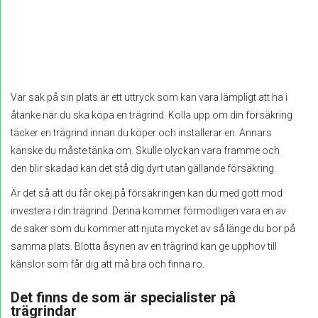
Var sak på sin plats är ett uttryck som kan vara lämpligt att ha i
åtanke när du ska köpa en trägrind. Kolla upp om din försäkring
täcker en trägrind innan du köper och installerar en. Annars
kanske du måste tänka om. Skulle olyckan vara framme och
den blir skadad kan det stå dig dyrt utan gällande försäkring.
Är det så att du får okej på försäkringen kan du med gott mod
investera i din trägrind. Denna kommer förmodligen vara en av
de saker som du kommer att njuta mycket av så länge du bor på
samma plats. Blotta åsynen av en trägrind kan ge upphov till
känslor som får dig att må bra och finna ro.
Det finns de som är specialister på
trägrindar