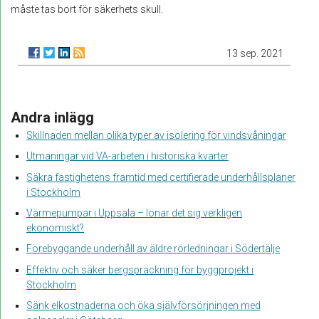
måste tas bort för säkerhets skull.
13 sep. 2021
Andra inlägg
Skillnaden mellan olika typer av isolering för vindsvåningar
Utmaningar vid VA-arbeten i historiska kvarter
Säkra fastighetens framtid med certifierade underhållsplaner
i Stockholm
Värmepumpar i Uppsala – lönar det sig verkligen
ekonomiskt?
Förebyggande underhåll av äldre rörledningar i Södertälje
Effektiv och säker bergspräckning för byggprojekt i
Stockholm
Sänk elkostnaderna och öka självförsörjningen med