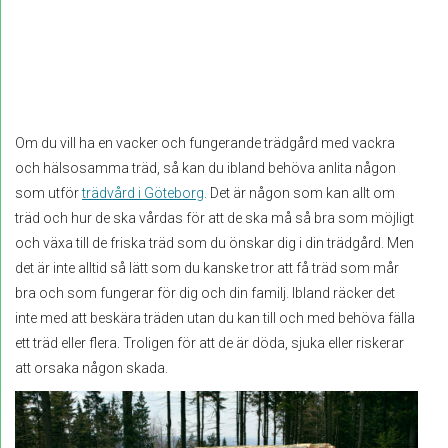
Om du vill ha en vacker och fungerande trädgård med vackra
och hälsosamma träd, så kan du ibland behöva anlita någon
som utför
trädvård i Göteborg
. Det är någon som kan allt om
träd och hur de ska vårdas för att de ska må så bra som möjligt
och växa till de friska träd som du önskar dig i din trädgård. Men
det är inte alltid så lätt som du kanske tror att få träd som mår
bra och som fungerar för dig och din familj. Ibland räcker det
inte med att beskära träden utan du kan till och med behöva fälla
ett träd eller flera. Troligen för att de är döda, sjuka eller riskerar
att orsaka någon skada.