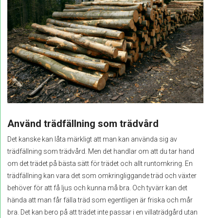
Använd trädfällning som trädvård
Det kanske kan låta märkligt att man kan använda sig av
trädfällning som trädvård. Men det handlar om att du tar hand
om det trädet på bästa sätt för trädet och allt runtomkring. En
trädfällning kan vara det som omkringliggande träd och växter
behöver för att få ljus och kunna må bra. Och tyvärr kan det
hända att man får fälla träd som egentligen är friska och mår
bra. Det kan bero på att trädet inte passar i en villaträdgård utan