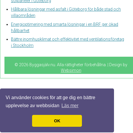
solpaneler i Göteborg
Hållbara lösningar med asfalt i Göteborg för både stad och
villaområden
Energioptimering med smarta lösningar i en BRF ger ökad
hållbarhet
Bättre inomhusklimat och effektivitet med ventilationsföretag
i Stockholm
© 2026 Byggasjälv.nu. Alla rättigheter förbehållna. | Design by
Websimon
Vi använder cookies för att ge dig en bättre
upplevelse av webbsidan
Läs mer
OK