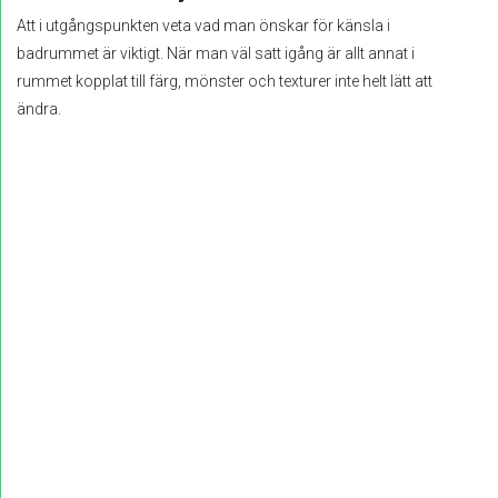
Att i utgångspunkten veta vad man önskar för känsla i
badrummet är viktigt. När man väl satt igång är allt annat i
rummet kopplat till färg, mönster och texturer inte helt lätt att
ändra.