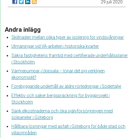
29 juli 2020
Andra inlägg
Skillnaden mellan olika typer av isolering för vindsvåningar
Utmaningar vid VA-arbeten i historiska kvarter
Säkra fastighetens framtid med certifierade underhållsplaner
i Stockholm
Värmepumpar i Uppsala – lönar det sig verkligen
ekonomiskt?
Förebyggande underhåll av äldre rörledningar i Södertälje
Effektiv och säker bergspräckning för byggprojekt i
Stockholm
Sänk elkostnaderna och öka självförsörjningen med
solpaneler i Göteborg
Hållbara lösningar med asfalt i Göteborg för både stad och
villaområden