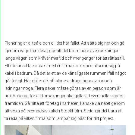
Planering är alltså a och o i det här fallet. Att sätta sig ner och gå
igenom varje liten detalj gör att det blir mindre överraskningar
längs vägen som kräver mer tid och mer pengar för att rättas till.
Ett råd är att ta kontakt med en firma som specialiserar sig på
kakel i badrum. Då det är ett av de känsligaste rummen ifall något
går tokigt. Här gäller det att planera dragningar av rör och
ledningar noga. Flera saker måste göras av en person som är
auktoriserad för att försäkringar ska gälla vid eventuella skador i
framtiden. Så hitta ett företag i närheten, kanske via nätet genom
att söka på exempelvis kakel i Stockholm. Sedan är det bara att
ta reda på vilken firma som lämpar sig bäst för ditt projekt.