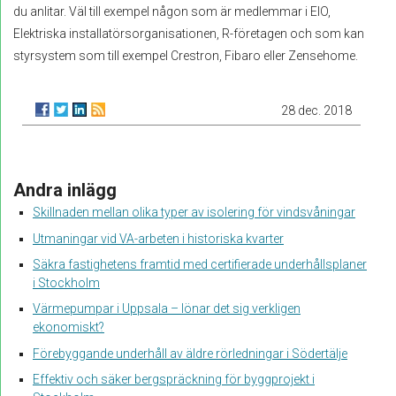
du anlitar. Väl till exempel någon som är medlemmar i EIO,
Elektriska installatörsorganisationen, R-företagen och som kan
styrsystem som till exempel Crestron, Fibaro eller Zensehome.
28 dec. 2018
Andra inlägg
Skillnaden mellan olika typer av isolering för vindsvåningar
Utmaningar vid VA-arbeten i historiska kvarter
Säkra fastighetens framtid med certifierade underhållsplaner
i Stockholm
Värmepumpar i Uppsala – lönar det sig verkligen
ekonomiskt?
Förebyggande underhåll av äldre rörledningar i Södertälje
Effektiv och säker bergspräckning för byggprojekt i