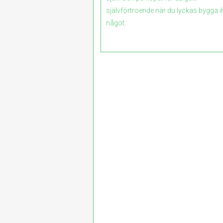
självförtroende när du lyckas bygga 
något.