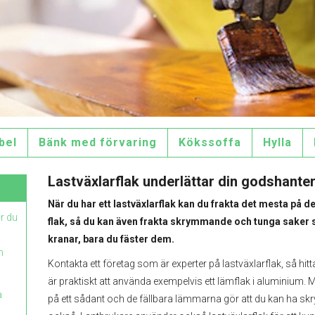
bel
Bänk med förvaring
Kökssoffa
Hylla
Lastväxlarflak underlättar din godshante
När du har ett lastväxlarflak kan du frakta det mesta på de
ur du
flak, så du kan även frakta skrymmande och tunga saker
kranar, bara du fäster dem.
n
Kontakta ett företag som är experter på lastväxlarflak, så hitt
är praktiskt att använda exempelvis ett lämflak i aluminium. 
a
på ett sådant och de fällbara lämmarna gör att du kan ha 