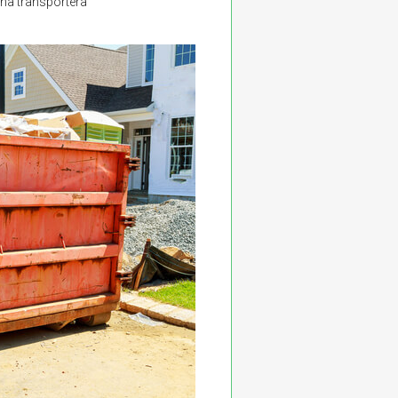
nna transportera