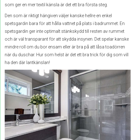
som ger en mer textil känsla är det ett bra första steg.
Den som är riktigt hängiven väljer kanske hellre en enkel
spetsgardin bara för att hålla vattnet på plats i badrummet. En
spetsgardin ger inte optimalt stänkskydd till resten av rummet
och är väl transparant för att skydda insynen. Det spelar kanske
mindre roll om du bor ensam eller är bra på att låsa toadörren
när du duschar. Hur som helst är det ett bra trick för dig som vill
ha den där lantkänslan!