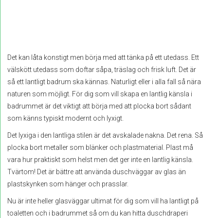
Det kan låta konstigt men börja med att tänka på ett utedass. Ett
välskött utedass som doftar såpa, träslag och frisk luft. Det är
så ett lantligt badrum ska kännas. Naturligt eller i alla fall så nära
naturen som möjligt. För dig som vill skapa en lantlig känsla i
badrummet är det viktigt att börja med att plocka bort sådant
som känns typiskt modernt och lyxigt.
Det lyxiga i den lantliga stilen är det avskalade nakna. Det rena. Så
plocka bort metaller som blänker och plastmaterial. Plast må
vara hur praktiskt som helst men det ger inte en lantlig känsla.
Tvärtom! Det är bättre att använda duschväggar av glas än
plastskynken som hänger och prasslar.
Nu är inte heller glasväggar ultimat för dig som vill ha lantligt på
toaletten och i badrummet så om du kan hitta duschdraperi