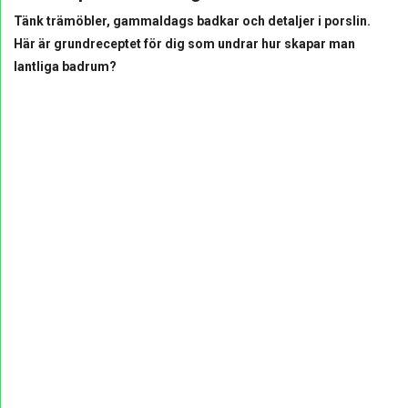
Tänk trämöbler, gammaldags badkar och detaljer i porslin.
Här är grundreceptet för dig som undrar hur skapar man
lantliga badrum?