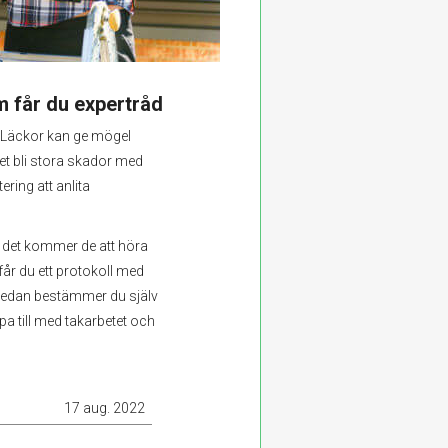
m får du expertråd
. Läckor kan ge mögel
det bli stora skador med
ring att anlita
 i det kommer de att höra
får du ett protokoll med
Sedan bestämmer du själv
pa till med takarbetet och
17 aug. 2022