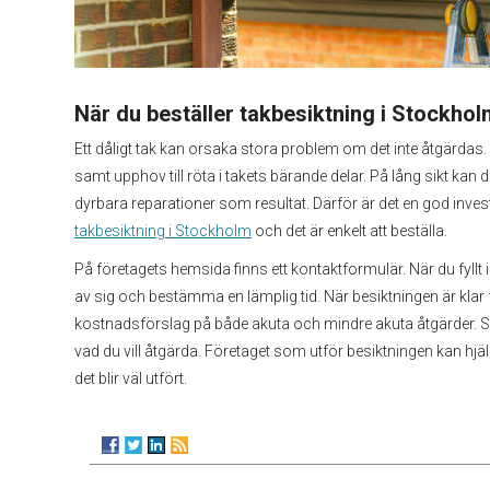
När du beställer takbesiktning i Stockhol
Ett dåligt tak kan orsaka stora problem om det inte åtgärdas
samt upphov till röta i takets bärande delar. På lång sikt kan 
dyrbara reparationer som resultat. Därför är det en god investe
takbesiktning i Stockholm
och det är enkelt att beställa.
På företagets hemsida finns ett kontaktformulär. När du fyllt
av sig och bestämma en lämplig tid. När besiktningen är klar 
kostnadsförslag på både akuta och mindre akuta åtgärder. 
vad du vill åtgärda. Företaget som utför besiktningen kan hjäl
det blir väl utfört.