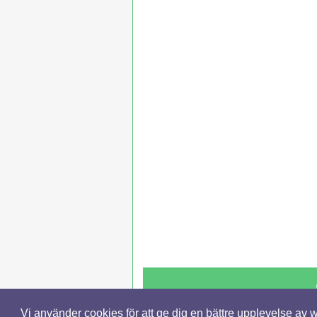
Vi använder cookies för att ge dig en bättre upplevelse av