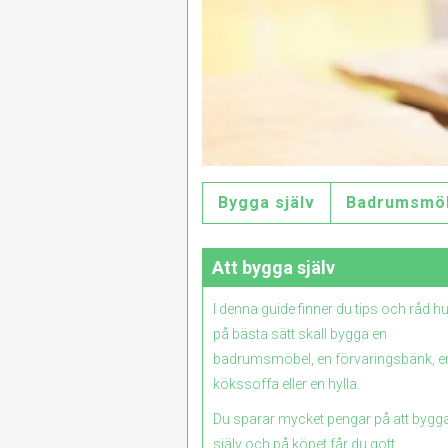
Bygga själv
Badrumsmö
Att bygga själv
I denna guide finner du tips och råd h
på bästa sätt skall bygga en
badrumsmöbel, en förvaringsbänk, e
kökssoffa eller en hylla.
Du sparar mycket pengar på att bygg
själv och på köpet får du gott