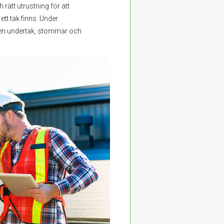
rätt utrustning för att
ett tak finns. Under
även undertak, stommar och