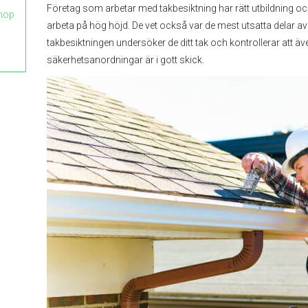
Företag som arbetar med takbesiktning har rätt utbildning och 
ihop
arbeta på hög höjd. De vet också var de mest utsatta delar av 
takbesiktningen undersöker de ditt tak och kontrollerar att 
säkerhetsanordningar är i gott skick.