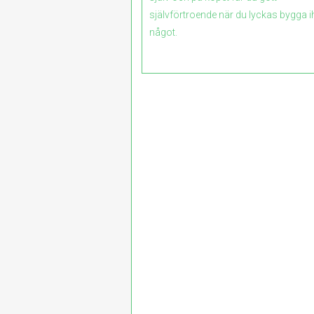
självförtroende när du lyckas bygga 
något.