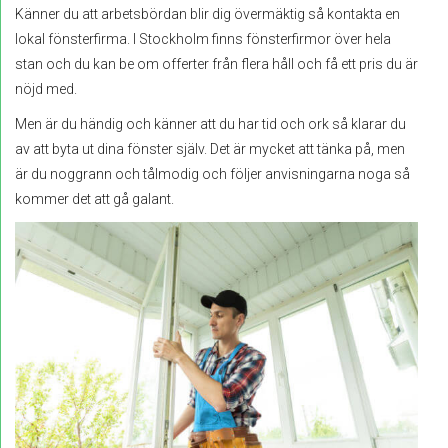
Känner du att arbetsbördan blir dig övermäktig så kontakta en
lokal fönsterfirma. I Stockholm finns fönsterfirmor över hela
stan och du kan be om offerter från flera håll och få ett pris du är
nöjd med.
Men är du händig och känner att du har tid och ork så klarar du
av att byta ut dina fönster själv. Det är mycket att tänka på, men
är du noggrann och tålmodig och följer anvisningarna noga så
kommer det att gå galant.