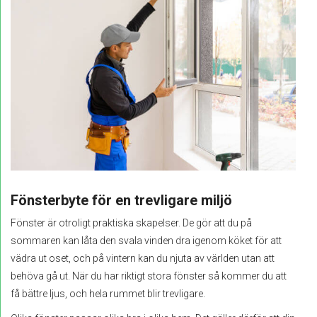
Fönsterbyte för en trevligare miljö
Fönster är otroligt praktiska skapelser. De gör att du på
sommaren kan låta den svala vinden dra igenom köket för att
vädra ut oset, och på vintern kan du njuta av världen utan att
behöva gå ut. När du har riktigt stora fönster så kommer du att
få bättre ljus, och hela rummet blir trevligare.