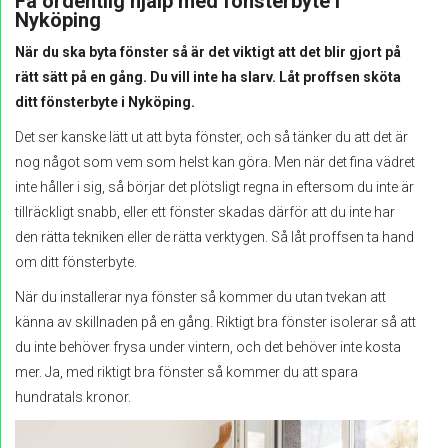
Få ordentlig hjälp med fönsterbyte i
Nyköping
När du ska byta fönster så är det viktigt att det blir gjort på
rätt sätt på en gång. Du vill inte ha slarv. Låt proffsen sköta
ditt fönsterbyte i Nyköping.
Det ser kanske lätt ut att byta fönster, och så tänker du att det är
nog något som vem som helst kan göra. Men när det fina vädret
inte håller i sig, så börjar det plötsligt regna in eftersom du inte är
tillräckligt snabb, eller ett fönster skadas därför att du inte har
den rätta tekniken eller de rätta verktygen. Så låt proffsen ta hand
om ditt fönsterbyte.
När du installerar nya fönster så kommer du utan tvekan att
känna av skillnaden på en gång. Riktigt bra fönster isolerar så att
du inte behöver frysa under vintern, och det behöver inte kosta
mer. Ja, med riktigt bra fönster så kommer du att spara
hundratals kronor.