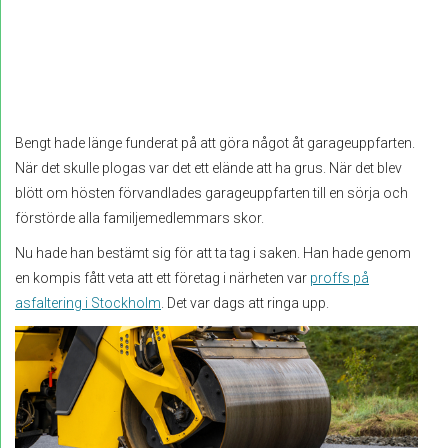
Bengt hade länge funderat på att göra något åt garageuppfarten.
När det skulle plogas var det ett elände att ha grus. När det blev
blött om hösten förvandlades garageuppfarten till en sörja och
förstörde alla familjemedlemmars skor.
Nu hade han bestämt sig för att ta tag i saken. Han hade genom
en kompis fått veta att ett företag i närheten var
proffs på
asfaltering i Stockholm
. Det var dags att ringa upp.