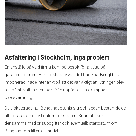
Asfaltering i Stockholm, inga problem
En anställd på vald firma kom på besök för att titta på
garageuppfarten. Han förklarade vad de tittade på. Bengt blev
imponerad, hade inte tänkt på att det var viktigt att lutningen blev
rätt så att vatten rann bort från uppfarten, inte skapade
översvämning.
De diskuterade hur Bengt hade tänkt sig och sedan bestämde de
att höras av med ett datum för starten. Snart återkom
densamme med prisuppgifter och eventuellt startdatum om
Bengt sade ja till erbjudandet.