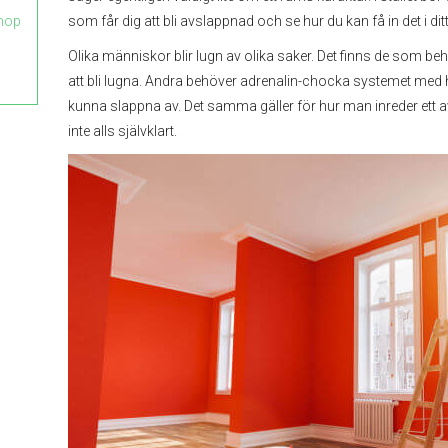
ihop
som får dig att bli avslappnad och se hur du kan få in det i d
Olika människor blir lugn av olika saker. Det finns de som be
att bli lugna. Andra behöver adrenalin-chocka systemet med 
kunna slappna av. Det samma gäller för hur man inreder ett 
inte alls självklart.