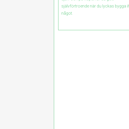
självförtroende när du lyckas bygga 
något.