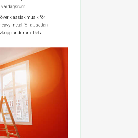
itt vardagsrum.
höver klassisk musik för
heavy metal för att sedan
avkopplande rum. Det är