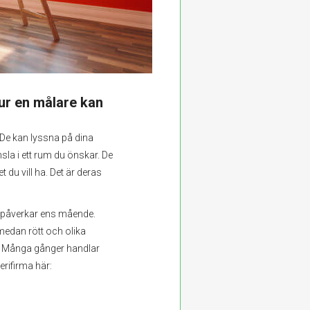
ur en målare kan
De kan lyssna på dina
a i ett rum du önskar. De
et du vill ha. Det är deras
r påverkar ens mående.
, medan rött och olika
a. Många gånger handlar
erifirma här: