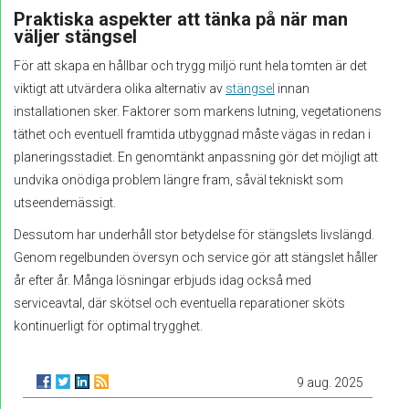
Praktiska aspekter att tänka på när man
väljer stängsel
För att skapa en hållbar och trygg miljö runt hela tomten är det
viktigt att utvärdera olika alternativ av
stängsel
innan
installationen sker. Faktorer som markens lutning, vegetationens
täthet och eventuell framtida utbyggnad måste vägas in redan i
planeringsstadiet. En genomtänkt anpassning gör det möjligt att
undvika onödiga problem längre fram, såväl tekniskt som
utseendemässigt.
Dessutom har underhåll stor betydelse för stängslets livslängd.
Genom regelbunden översyn och service gör att stängslet håller
år efter år. Många lösningar erbjuds idag också med
serviceavtal, där skötsel och eventuella reparationer sköts
kontinuerligt för optimal trygghet.
9 aug. 2025