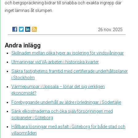
och bergspräckning bidrar till snabba och exakta ingrepp där
inget lämnas åt slumpen.
26 nov. 2025
Andra inlägg
Skillnaden mellan olika typer av isolering för vindsvåningar
Utmaningar vid VA-arbeten i historiska kvarter
Säkra fastighetens framtid med certifierade underhållsplaner
i Stockholm
Värmepumpar i Uppsala – lönar det sig verkligen
ekonomiskt?
Förebyggande underhåll av äldre rörledningar i Södertälje
Sänk elkostnaderna och öka självförsörjningen med
solpaneler i Göteborg
Hållbara lösningar med asfalt i Göteborg för både stad och
villaområden