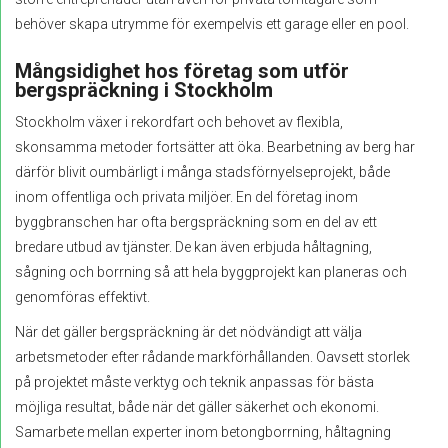
behöver skapa utrymme för exempelvis ett garage eller en pool.
Mångsidighet hos företag som utför
bergspräckning i Stockholm
Stockholm växer i rekordfart och behovet av flexibla,
skonsamma metoder fortsätter att öka. Bearbetning av berg har
därför blivit oumbärligt i många stadsförnyelseprojekt, både
inom offentliga och privata miljöer. En del företag inom
byggbranschen har ofta bergspräckning som en del av ett
bredare utbud av tjänster. De kan även erbjuda håltagning,
sågning och borrning så att hela byggprojekt kan planeras och
genomföras effektivt.
När det gäller bergspräckning är det nödvändigt att välja
arbetsmetoder efter rådande markförhållanden. Oavsett storlek
på projektet måste verktyg och teknik anpassas för bästa
möjliga resultat, både när det gäller säkerhet och ekonomi.
Samarbete mellan experter inom betongborrning, håltagning