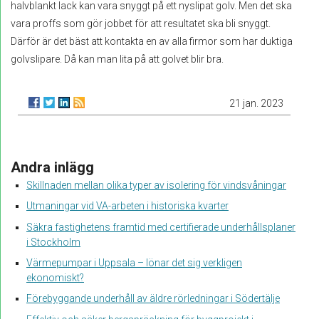
halvblankt lack kan vara snyggt på ett nyslipat golv. Men det ska
vara proffs som gör jobbet för att resultatet ska bli snyggt.
Därför är det bäst att kontakta en av alla firmor som har duktiga
golvslipare. Då kan man lita på att golvet blir bra.
21 jan. 2023
Andra inlägg
Skillnaden mellan olika typer av isolering för vindsvåningar
Utmaningar vid VA-arbeten i historiska kvarter
Säkra fastighetens framtid med certifierade underhållsplaner
i Stockholm
Värmepumpar i Uppsala – lönar det sig verkligen
ekonomiskt?
Förebyggande underhåll av äldre rörledningar i Södertälje