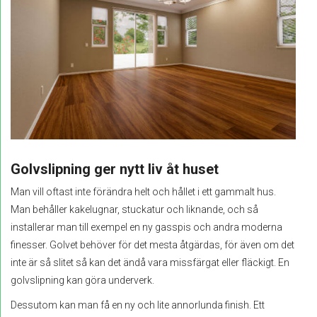
Golvslipning ger nytt liv åt huset
Man vill oftast inte förändra helt och hållet i ett gammalt hus.
Man behåller kakelugnar, stuckatur och liknande, och så
installerar man till exempel en ny gasspis och andra moderna
finesser. Golvet behöver för det mesta åtgärdas, för även om det
inte är så slitet så kan det ändå vara missfärgat eller fläckigt. En
golvslipning kan göra underverk.
Dessutom kan man få en ny och lite annorlunda finish. Ett