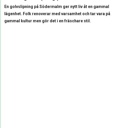
En golvslipning på Södermalm ger nytt liv åt en gammal
lägenhet. Folk renoverar med varsamhet och tar vara på
gammal kultur men gör det i en fräschare stil.