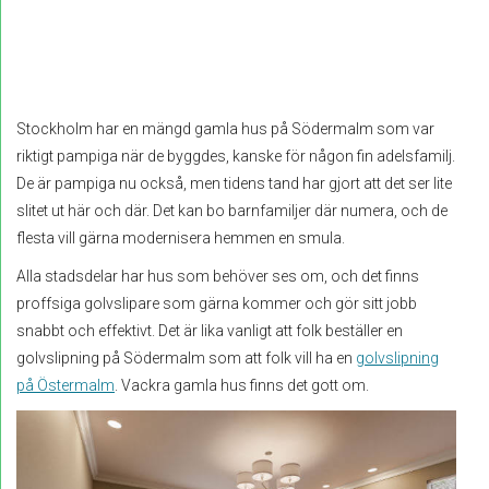
Stockholm har en mängd gamla hus på Södermalm som var
riktigt pampiga när de byggdes, kanske för någon fin adelsfamilj.
De är pampiga nu också, men tidens tand har gjort att det ser lite
slitet ut här och där. Det kan bo barnfamiljer där numera, och de
flesta vill gärna modernisera hemmen en smula.
Alla stadsdelar har hus som behöver ses om, och det finns
proffsiga golvslipare som gärna kommer och gör sitt jobb
snabbt och effektivt. Det är lika vanligt att folk beställer en
golvslipning på Södermalm som att folk vill ha en
golvslipning
på Östermalm
. Vackra gamla hus finns det gott om.