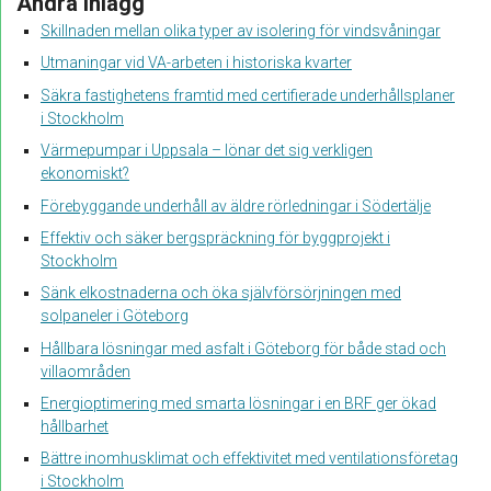
Andra inlägg
Skillnaden mellan olika typer av isolering för vindsvåningar
Utmaningar vid VA-arbeten i historiska kvarter
Säkra fastighetens framtid med certifierade underhållsplaner
i Stockholm
Värmepumpar i Uppsala – lönar det sig verkligen
ekonomiskt?
Förebyggande underhåll av äldre rörledningar i Södertälje
Effektiv och säker bergspräckning för byggprojekt i
Stockholm
Sänk elkostnaderna och öka självförsörjningen med
solpaneler i Göteborg
Hållbara lösningar med asfalt i Göteborg för både stad och
villaområden
Energioptimering med smarta lösningar i en BRF ger ökad
hållbarhet
Bättre inomhusklimat och effektivitet med ventilationsföretag
i Stockholm