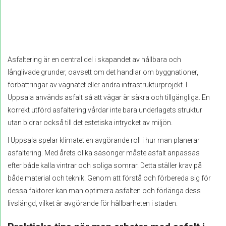
Asfaltering är en central del i skapandet av hållbara och
långlivade grunder, oavsett om det handlar om byggnationer,
förbättringar av vägnätet eller andra infrastrukturprojekt. I
Uppsala används asfalt så att vägar är säkra och tillgängliga. En
korrekt utförd asfaltering vårdar inte bara underlagets struktur
utan bidrar också till det estetiska intrycket av miljön.
I Uppsala spelar klimatet en avgörande roll i hur man planerar
asfaltering. Med årets olika säsonger måste asfalt anpassas
efter både kalla vintrar och soliga somrar. Detta ställer krav på
både material och teknik. Genom att förstå och förbereda sig för
dessa faktorer kan man optimera asfalten och förlänga dess
livslängd, vilket är avgörande för hållbarheten i staden.